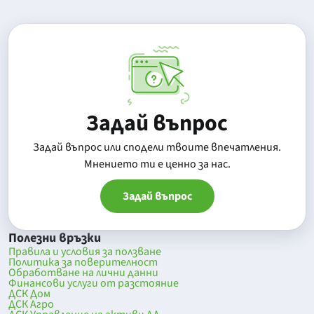
Задай въпрос
Задай въпрос или сподели твоите впечатления.
Mнението ти е ценно за нас.
Задай въпрос
Полезни връзки
Правила и условия за ползване
Политика за поверителност
Обработване на лични данни
Финансови услуги от разстояние
ДСК Дом
ДСК Агро