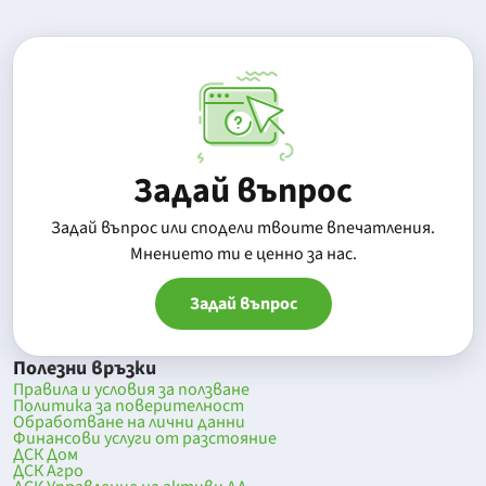
Задай въпрос
Задай въпрос или сподели твоите впечатления.
Mнението ти е ценно за нас.
Задай въпрос
Полезни връзки
Правила и условия за ползване
Политика за поверителност
Обработване на лични данни
Финансови услуги от разстояние
ДСК Дом
ДСК Агро