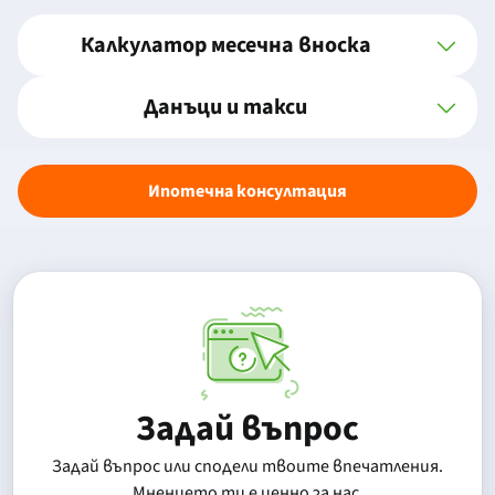
Калкулатор месечна вноска
Данъци и такси
Ипотечна консултация
Задай въпрос
Задай въпрос или сподели твоите впечатления.
Mнението ти е ценно за нас.