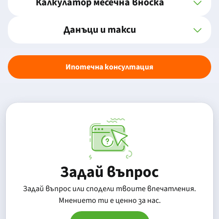
Калкулатор месечна вноска
Данъци и такси
Ипотечна консултация
Задай въпрос
Задай въпрос или сподели твоите впечатления.
Mнението ти е ценно за нас.