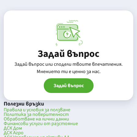
Задай въпрос
Задай въпрос или сподели твоите впечатления.
Mнението ти е ценно за нас.
Задай въпрос
Полезни връзки
Правила и условия за ползване
Политика за поверителност
Обработване на лични данни
Финансови услуги от разстояние
ДСК Дом
ДСК Агро