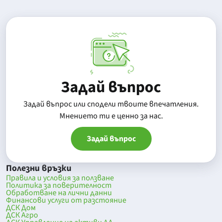
Задай въпрос
Задай въпрос или сподели твоите впечатления.
Mнението ти е ценно за нас.
Задай въпрос
Полезни връзки
Правила и условия за ползване
Политика за поверителност
Обработване на лични данни
Финансови услуги от разстояние
ДСК Дом
ДСК Агро