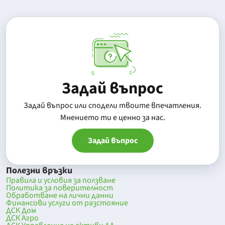
Задай въпрос
Задай въпрос или сподели твоите впечатления.
Mнението ти е ценно за нас.
Задай въпрос
Полезни връзки
Правила и условия за ползване
Политика за поверителност
Обработване на лични данни
Финансови услуги от разстояние
ДСК Дом
ДСК Агро