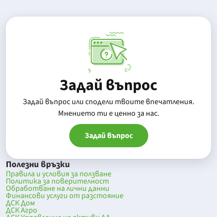
Задай въпрос
Задай въпрос или сподели твоите впечатления.
Mнението ти е ценно за нас.
Задай въпрос
Полезни връзки
Правила и условия за ползване
Политика за поверителност
Обработване на лични данни
Финансови услуги от разстояние
ДСК Дом
ДСК Агро