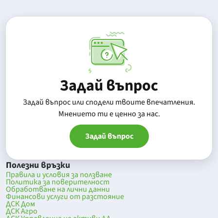
Задай въпрос
Задай въпрос или сподели твоите впечатления.
Mнението ти е ценно за нас.
Задай въпрос
Полезни връзки
Правила и условия за ползване
Политика за поверителност
Обработване на лични данни
Финансови услуги от разстояние
ДСК Дом
ДСК Агро