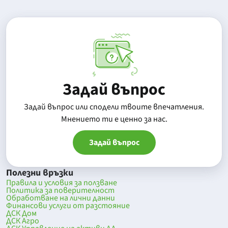
Задай въпрос
Задай въпрос или сподели твоите впечатления.
Mнението ти е ценно за нас.
Задай въпрос
Полезни връзки
Правила и условия за ползване
Политика за поверителност
Обработване на лични данни
Финансови услуги от разстояние
ДСК Дом
ДСК Агро