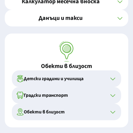
Калкулатор месечна вноска
Данъци и такси
Обекти в близост
Детски градини и училища
Градски транспорт
Обекти в близост