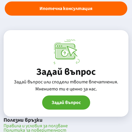
Ипотечна консултация
Задай въпрос
Задай въпрос или сподели твоите впечатления.
Mнението ти е ценно за нас.
Задай въпрос
Полезни връзки
Правила и условия за ползване
Политика за поверителност