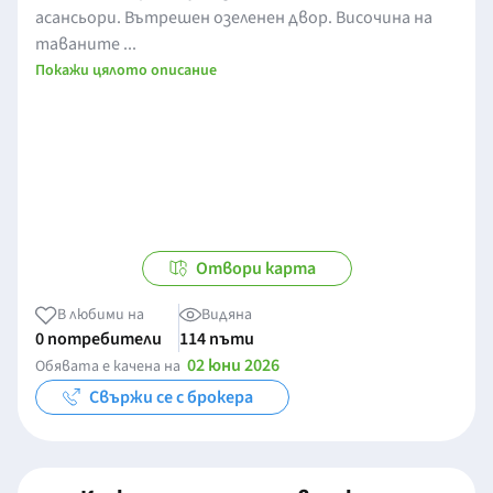
асансьори. Вътрешен озеленен двор. Височина на
таваните ...
Покажи цялото описание
Отвори карта
В любими на
Видяна
0 потребители
114 пъти
02 юни 2026
Обявата е качена на
Свържи се с брокера