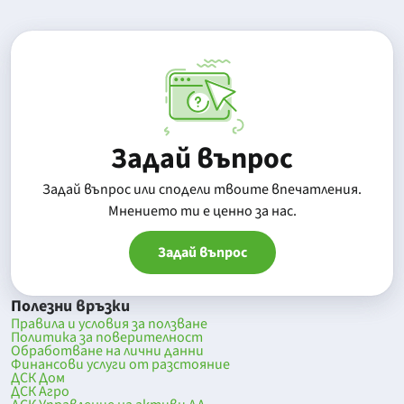
Задай въпрос
Задай въпрос или сподели твоите впечатления.
Mнението ти е ценно за нас.
Задай въпрос
Полезни връзки
Правила и условия за ползване
Политика за поверителност
Обработване на лични данни
Финансови услуги от разстояние
ДСК Дом
ДСК Агро