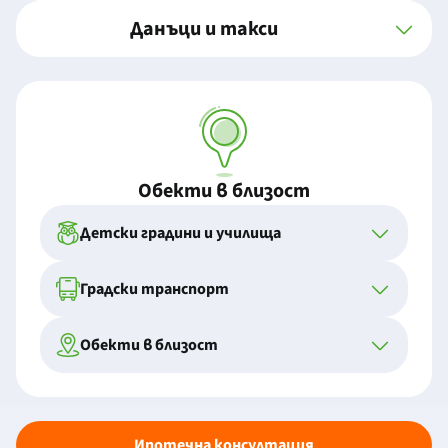
Данъци и такси
Обекти в близост
Детски градини и училища
Градски транспорт
Обекти в близост
Ипотечна консултация