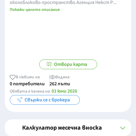
околоблоково пространство.Агенция Некст Р...
Покажи цялото описание
Отвори карта
В любими на
Видяна
0 потребители
262 пъти
01 юни 2026
Обявата е качена на
Свържи се с брокера
Калкулатор месечна вноска