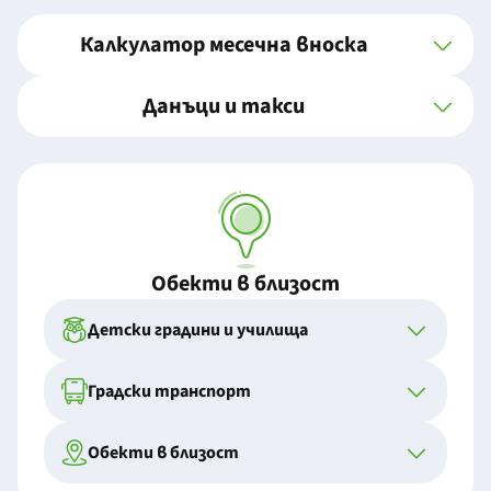
Калкулатор месечна вноска
Данъци и такси
Обекти в близост
Детски градини и училища
Градски транспорт
Обекти в близост