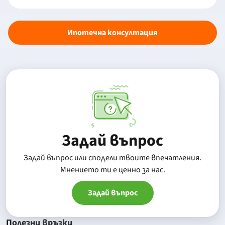
Ипотечна консултация
Задай въпрос
Задай въпрос или сподели твоите впечатления.
Mнението ти е ценно за нас.
Задай въпрос
Полезни връзки