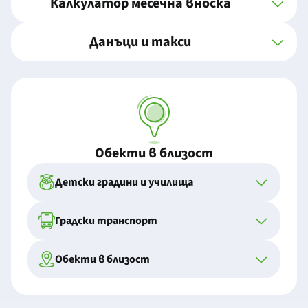
Калкулатор месечна вноска
Данъци и такси
Обекти в близост
Детски градини и училища
Градски транспорт
Обекти в близост