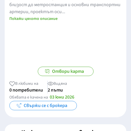
близост до метростанция и основни транспортни
артерии, проектът оси...
Покажи цялото описание
Отвори карта
В любими на
Видяна
0 потребители
2 пъти
03 юни 2026
Обявата е качена на
Свържи се с брокера