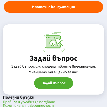
Ипотечна консултация
Задай въпрос
Задай въпрос или сподели твоите впечатления.
Mнението ти е ценно за нас.
Задай въпрос
Полезни връзки
Правила и условия за ползване
Политика за поверителност