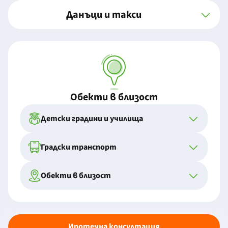
Данъци и такси
Обекти в близост
Детски градини и училища
Градски транспорт
Обекти в близост
Ипотечна консултация