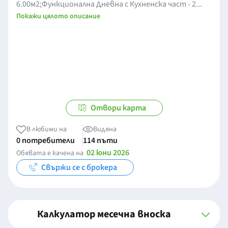
6.00м2;Функционална Дневна с Кухненска част - 2...
Покажи цялото описание
Отвори карта
В любими на
Видяна
0 потребители
114 пъти
02 юни 2026
Обявата е качена на
Свържи се с брокера
Калкулатор месечна вноска