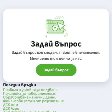
Задай въпрос
Задай въпрос или сподели твоите впечатления.
Mнението ти е ценно за нас.
Задай въпрос
Полезни връзки
Правила и условия за ползване
Политика за поверителност
Обработване на лични данни
Финансови услуги от разстояние
ДСК Дом
ДСК Агро