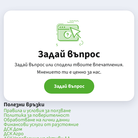
Задай въпрос
Задай въпрос или сподели твоите впечатления.
Mнението ти е ценно за нас.
Задай въпрос
Полезни връзки
Правила и условия за ползване
Политика за поверителност
Обработване на лични данни
Финансови услуги от разстояние
ДСК Дом
ДСК Агро