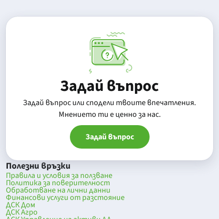
Задай въпрос
Задай въпрос или сподели твоите впечатления.
Mнението ти е ценно за нас.
Задай въпрос
Полезни връзки
Правила и условия за ползване
Политика за поверителност
Обработване на лични данни
Финансови услуги от разстояние
ДСК Дом
ДСК Агро