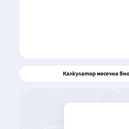
Калкулатор месечна вн