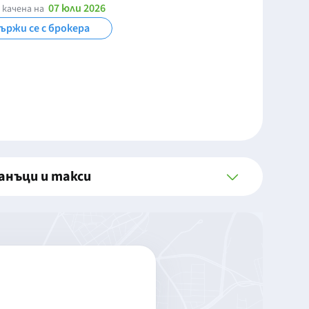
07 юли 2026
 качена на
ържи се с брокера
анъци и такси