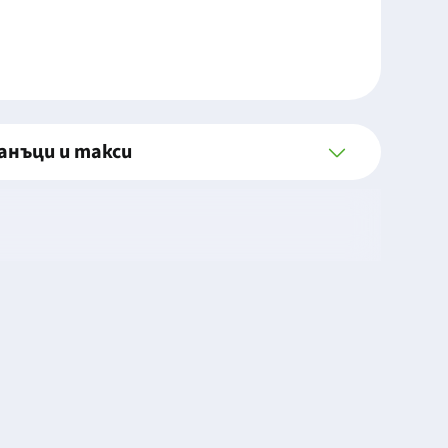
анъци и такси