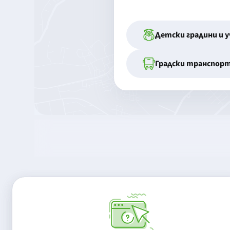
Детски градини и 
Градски транспор