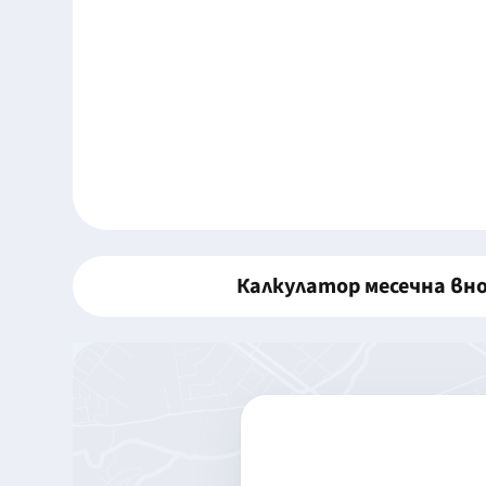
Калкулатор месечна вн