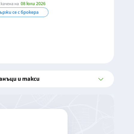
08 юли 2026
 качена на
ържи се с брокера
анъци и такси