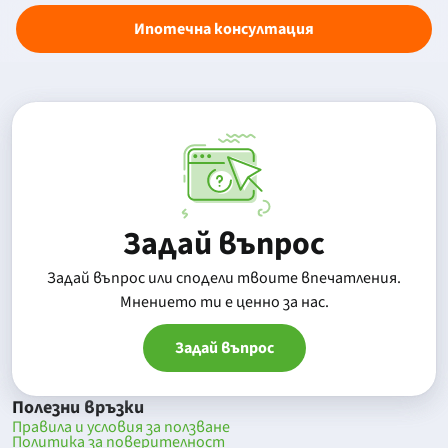
Ипотечна консултация
Задай въпрос
Задай въпрос или сподели твоите впечатления.
Mнението ти е ценно за нас.
Задай въпрос
Полезни връзки
Правила и условия за ползване
Политика за поверителност