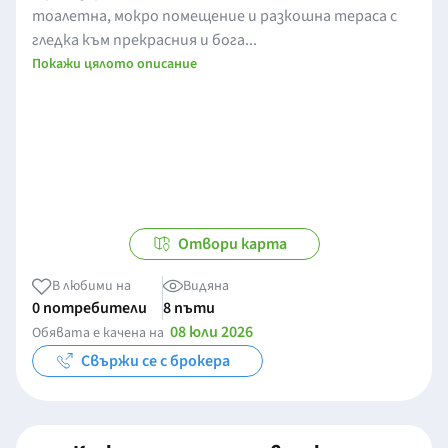
тоалетна, мокро помещение и разкошна тераса с
гледка към прекрасния и бога...
Покажи цялото описание
Отвори карта
В любими на
Видяна
0 потребители
8 пъти
08 юли 2026
Обявата е качена на
Свържи се с брокера