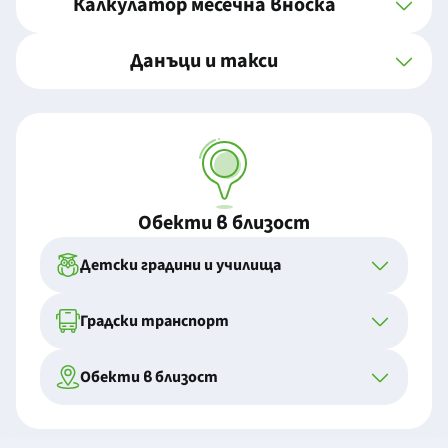
Калкулатор месечна вноска
Данъци и такси
Обекти в близост
Детски градини и училища
Градски транспорт
Обекти в близост