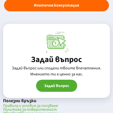
Ипотечна консултация
Задай въпрос
Задай въпрос или сподели твоите впечатления.
Mнението ти е ценно за нас.
Задай въпрос
Полезни връзки
Правила и условия за ползване
Политика за поверителност