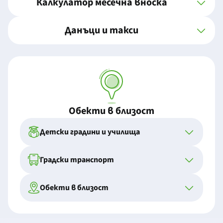
Калкулатор месечна вноска
Данъци и такси
Обекти в близост
Детски градини и училища
Градски транспорт
Обекти в близост