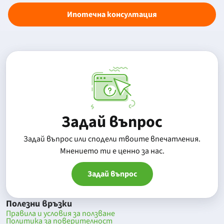
Ипотечна консултация
Задай въпрос
Задай въпрос или сподели твоите впечатления.
Mнението ти е ценно за нас.
Задай въпрос
Полезни връзки
Правила и условия за ползване
Политика за поверителност