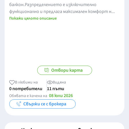
балкон.Разпределението е изключително
функционално и предлага максимален комфорт н...
Покажи цялото описание
Отвори карта
В любими на
Видяна
0 потребители
11 пъти
08 юли 2026
Обявата е качена на
Свържи се с брокера