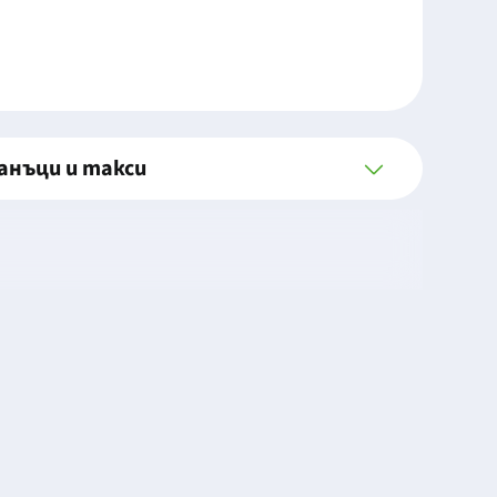
анъци и такси