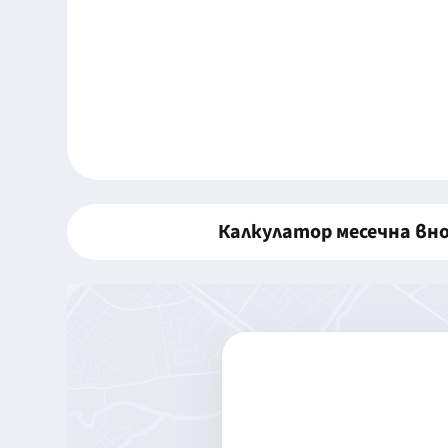
Калкулатор месечна вн