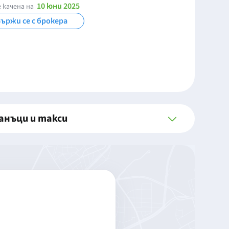
10 юни 2025
 качена на
ържи се с брокера
анъци и такси