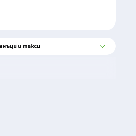
анъци и такси