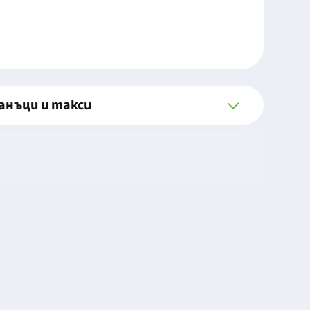
анъци и такси