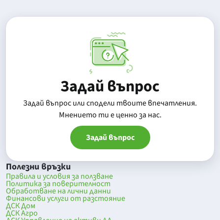
Задай въпрос
Задай въпрос или сподели твоите впечатления.
Mнението ти е ценно за нас.
Задай въпрос
Полезни връзки
Правила и условия за ползване
Политика за поверителност
Обработване на лични данни
Финансови услуги от разстояние
ДСК Дом
ДСК Агро