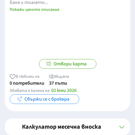
баня и тоалетн...
Покажи цялото описание
Отвори карта
В любими на
Видяна
0 потребители
37 пъти
02 юни 2026
Обявата е качена на
Свържи се с брокера
Калкулатор месечна вноска