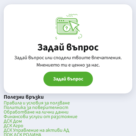
Задай въпрос
Задай въпрос или сподели твоите впечатления.
Mнението ти е ценно за нас.
Задай въпрос
Полезни връзки
Правила и условия за ползване
Политика за поверителност
Обработване на лични данни
Финансови услуги от разстояние
ДСК Дом
ДСК Агро
ДСК Управление на активи АД
ПОК ДСК РОДИНА