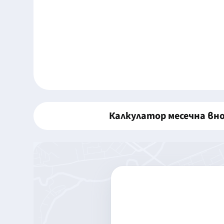
Калкулатор месечна вн