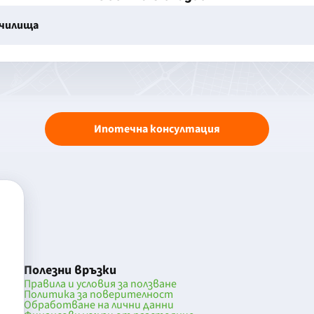
училища
Ипотечна консултация
Полезни връзки
Правила и условия за ползване
Политика за поверителност
Обработване на лични данни