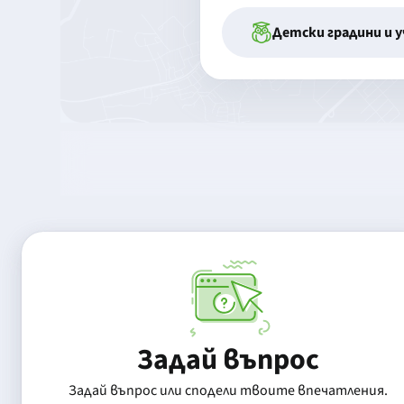
Детски градини и 
Задай въпрос
Задай въпрос или сподели твоите впечатления.