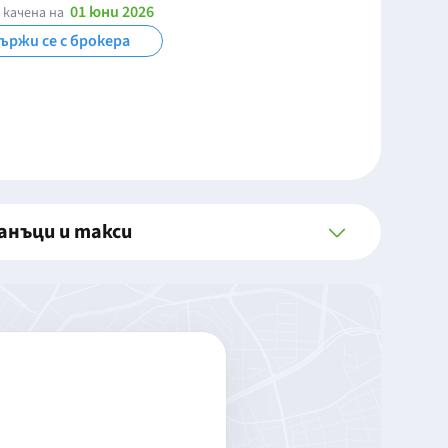
01 юни 2026
 качена на
ържи се с брокера
анъци и такси