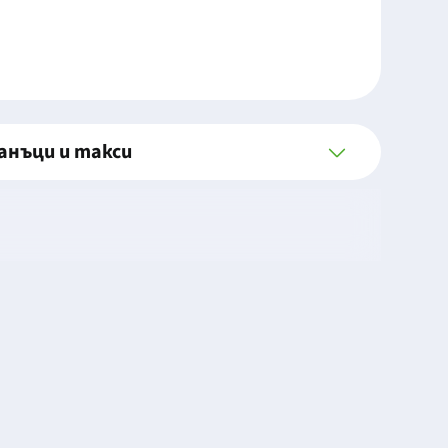
анъци и такси