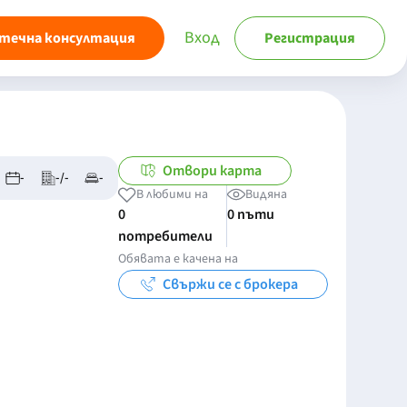
Вход
течна консултация
Регистрация
Отвори карта
-
-/-
-
В любими на
Видяна
0
0 пъти
потребители
Обявата е качена на
Свържи се с брокера