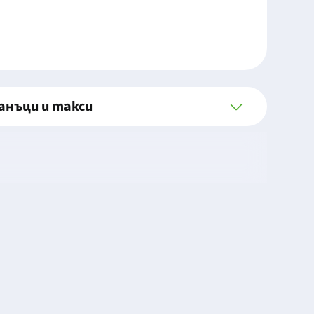
анъци и такси