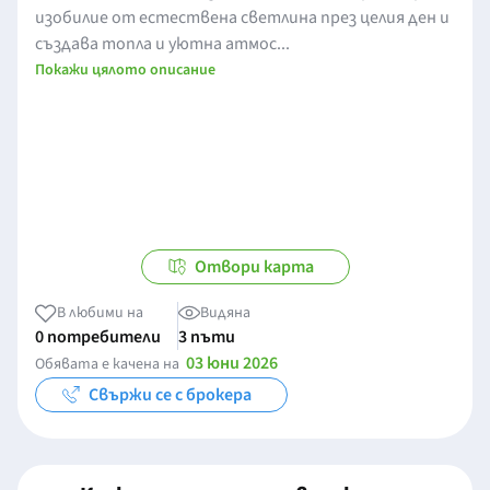
изобилие от естествена светлина през целия ден и
създава топла и уютна атмос...
Покажи цялото описание
Отвори карта
В любими на
Видяна
0 потребители
3 пъти
03 юни 2026
Обявата е качена на
Свържи се с брокера