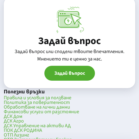
Задай въпрос
Задай въпрос или сподели твоите впечатления.
Mнението ти е ценно за нас.
Задай въпрос
Полезни връзки
Правила и условия за ползване
Политика за поверителност
Обработване на лични данни
Финансови услуги от разстояние
ДСК Дом
ДСК Агро
ДСК Управление на активи АД
ПОК ДСК РОДИНА
ОТП Лизинг