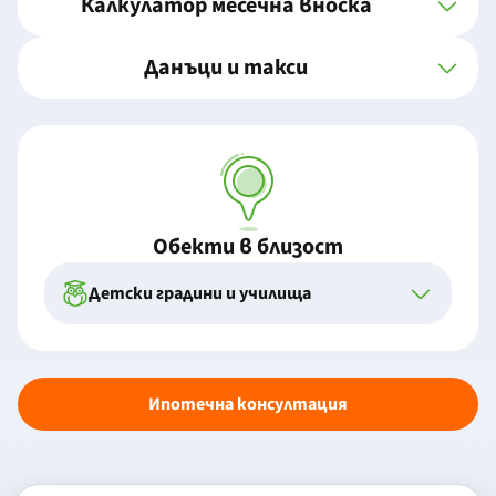
Калкулатор месечна вноска
Данъци и такси
Обекти в близост
Детски градини и училища
Ипотечна консултация