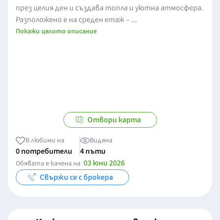
през целия ден и създава топла и уютна атмосфера.
Разположено е на среден етаж – ...
Покажи цялото описание
Отвори карта
В любими на
Видяна
0 потребители
4 пъти
03 юни 2026
Обявата е качена на
Свържи се с брокера