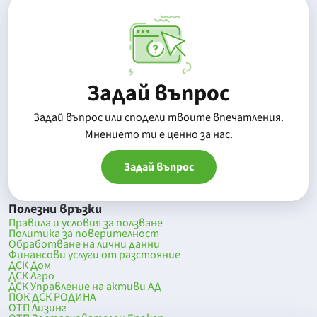
Задай въпрос
Задай въпрос или сподели твоите впечатления.
Mнението ти е ценно за нас.
Задай въпрос
Полезни връзки
Правила и условия за ползване
Политика за поверителност
Обработване на лични данни
Финансови услуги от разстояние
ДСК Дом
ДСК Агро
ДСК Управление на активи АД
ПОК ДСК РОДИНА
ОТП Лизинг