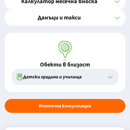
Калкулатор месечна вноска
Данъци и такси
Обекти в близост
Детски градини и училища
Ипотечна консултация