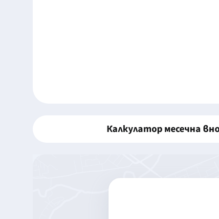
Калкулатор месечна вн