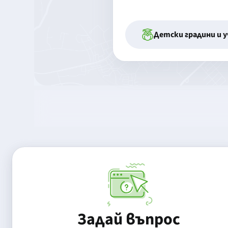
Детски градини и 
Задай въпрос