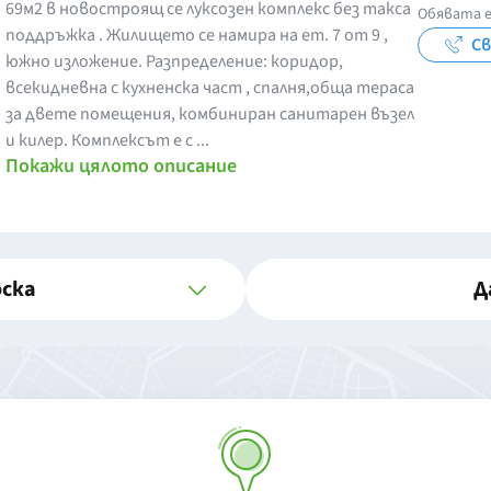
69м2 в новостроящ се луксозен комплекс без такса
Обявата е
поддръжка . Жилището се намира на ет. 7 от 9 ,
Св
южно изложение. Разпределение: коридор,
всекидневна с кухненска част , спалня,обща тераса
за двете помещения, комбиниран санитарен възел
и килер. Комплексът е с ...
Покажи цялото описание
оска
Д