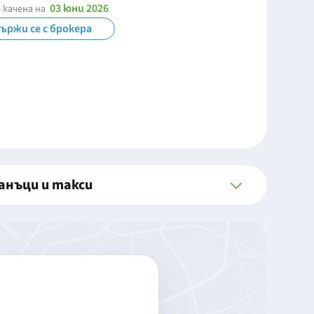
03 юни 2026
 качена на
ържи се с брокера
анъци и такси