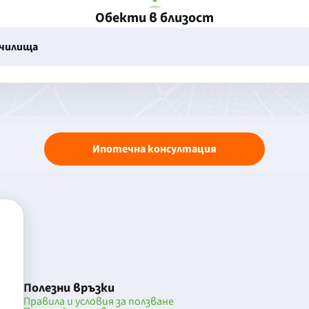
Обекти в близост
училища
Ипотечна консултация
Полезни връзки
Правила и условия за ползване