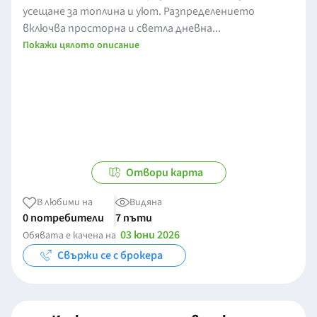
усещане за топлина и уют. Разпределението
включва просторна и светла дневна...
Покажи цялото описание
Отвори карта
В любими на
Видяна
0 потребители
7 пъти
03 юни 2026
Обявата е качена на
Свържи се с брокера