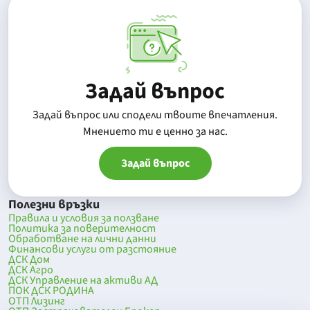
Задай въпрос
Задай въпрос или сподели твоите впечатления.
Mнението ти е ценно за нас.
Задай въпрос
Полезни връзки
Правила и условия за ползване
Политика за поверителност
Обработване на лични данни
Финансови услуги от разстояние
ДСК Дом
ДСК Агро
ДСК Управление на активи АД
ПОК ДСК РОДИНА
ОТП Лизинг