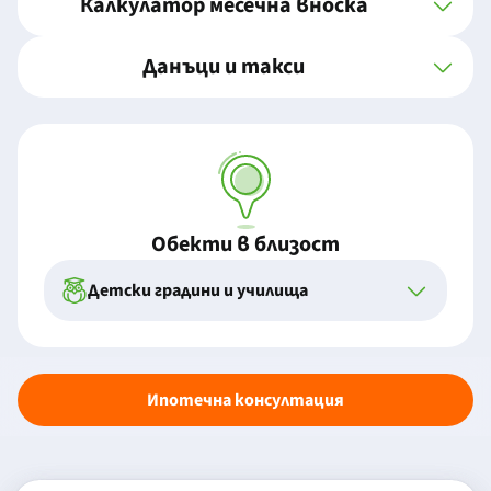
Калкулатор месечна вноска
Данъци и такси
Обекти в близост
Детски градини и училища
Ипотечна консултация