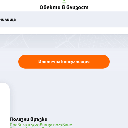
Обекти в близост
училища
Ипотечна консултация
Полезни връзки
Правила и условия за ползване