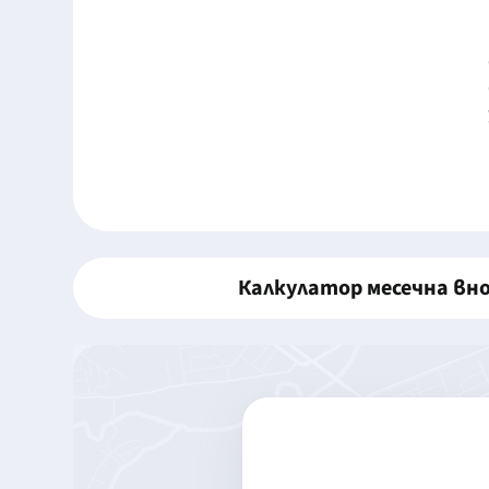
Калкулатор месечна вн