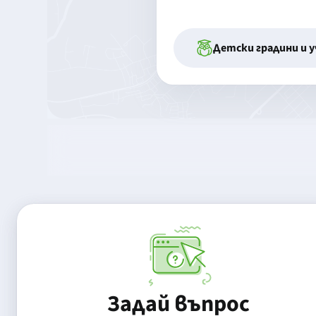
Детски градини и 
Задай въпрос