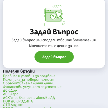
Задай въпрос
Задай въпрос или сподели твоите впечатления.
Mнението ти е ценно за нас.
Задай въпрос
Полезни връзки
Правила и условия за ползване
Политика за поверителност
Обработване на лични данни
Финансови услуги от разстояние
ДСК Дом
ДСК Агро
ДСК Управление на активи АД
ПОК ДСК РОДИНА
ОТП Лизинг