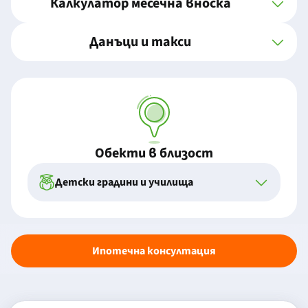
Калкулатор месечна вноска
Данъци и такси
Обекти в близост
Детски градини и училища
Ипотечна консултация