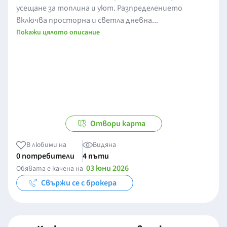
усещане за топлина и уют. Разпределението
включва просторна и светла дневна...
Покажи цялото описание
Отвори карта
В любими на
Видяна
0 потребители
4 пъти
03 юни 2026
Обявата е качена на
Свържи се с брокера