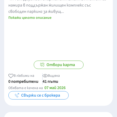
намира в поддържан жилищен комплекс със
свободен паркинг за живущ...
Покажи цялото описание
Отвори карта
В любими на
Видяна
0 потребители
41 пъти
07 май 2026
Обявата е качена на
Свържи се с брокера