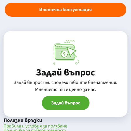
Ипотечна консултация
Задай въпрос
Задай въпрос или сподели твоите впечатления.
Mнението ти е ценно за нас.
Задай въпрос
Полезни връзки
Правила и условия за ползване
Политика за поверителност