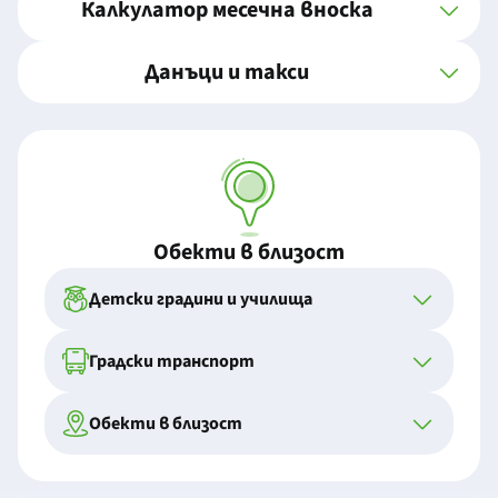
Калкулатор месечна вноска
Данъци и такси
Обекти в близост
Детски градини и училища
Градски транспорт
Обекти в близост