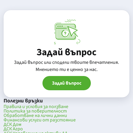
Задай въпрос
Задай въпрос или сподели твоите впечатления.
Mнението ти е ценно за нас.
Задай въпрос
Полезни връзки
Правила и условия за ползване
Политика за поверителност
Обработване на лични данни
Финансови услуги от разстояние
ДСК Дом
ДСК Агро