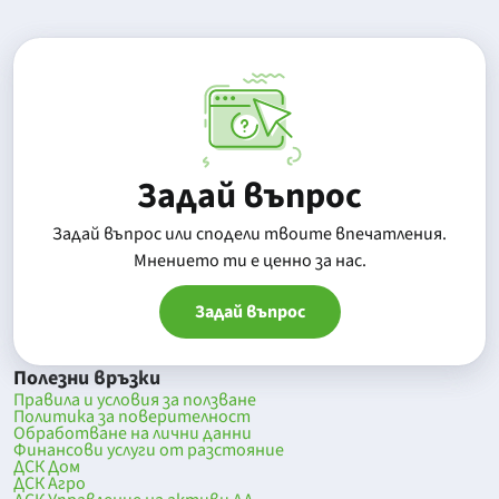
Задай въпрос
Задай въпрос или сподели твоите впечатления.
Mнението ти е ценно за нас.
Задай въпрос
Полезни връзки
Правила и условия за ползване
Политика за поверителност
Обработване на лични данни
Финансови услуги от разстояние
ДСК Дом
ДСК Агро