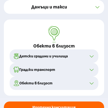
Данъци и такси
Обекти в близост
Детски градини и училища
Градски транспорт
Обекти в близост
Ипотечна консултация