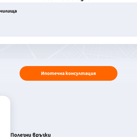
училища
Ипотечна консултация
Полезни връзки