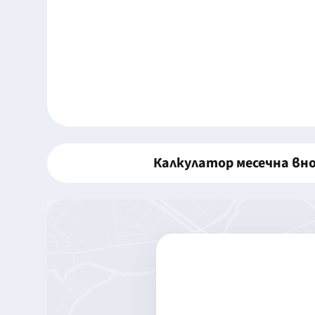
Калкулатор месечна вн