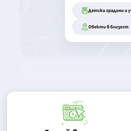
Детски градини и 
Обекти в близост