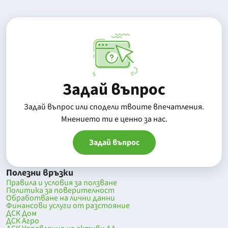
Задай въпрос
Задай въпрос или сподели твоите впечатления.
Mнението ти е ценно за нас.
Задай въпрос
Полезни връзки
Правила и условия за ползване
Политика за поверителност
Обработване на лични данни
Финансови услуги от разстояние
ДСК Дом
ДСК Агро