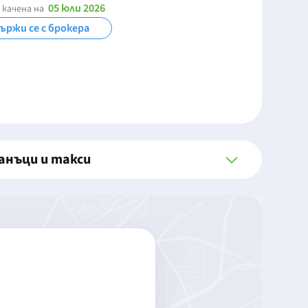
05 юли 2026
 качена на
ържи се с брокера
анъци и такси