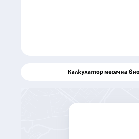
Калкулатор месечна вн