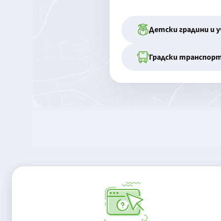
Детски градини и 
Градски транспор