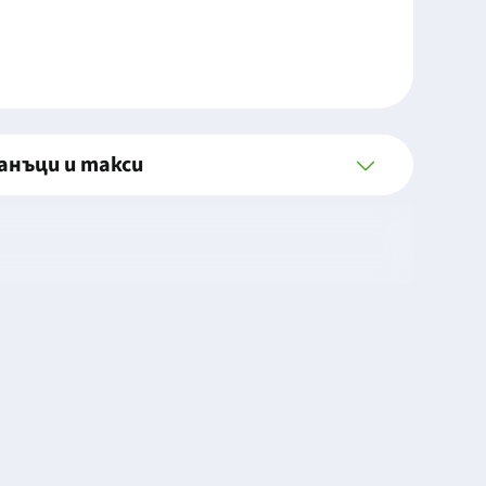
анъци и такси