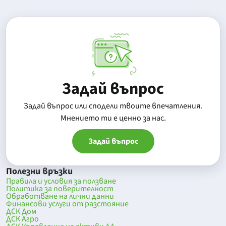
Задай въпрос
Задай въпрос или сподели твоите впечатления.
Mнението ти е ценно за нас.
Задай въпрос
Полезни връзки
Правила и условия за ползване
Политика за поверителност
Обработване на лични данни
Финансови услуги от разстояние
ДСК Дом
ДСК Агро